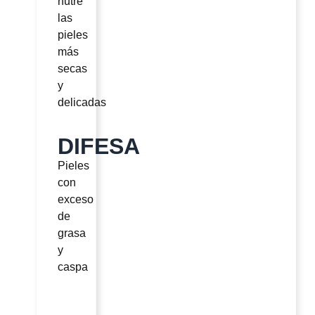
nutre
las
pieles
más
secas
y
delicadas
DIFESA
Pieles
con
exceso
de
grasa
y
caspa