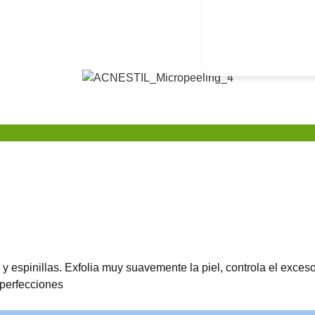
 y espinillas. Exfolia muy suavemente la piel, controla el exces
mperfecciones