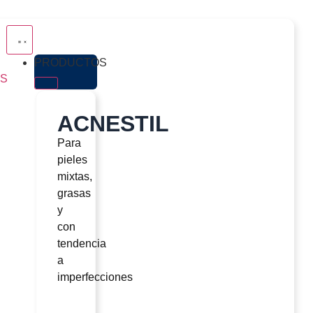
PRODUCTOS
S
ACNESTIL
Para
pieles
mixtas,
grasas
y
con
tendencia
a
imperfecciones