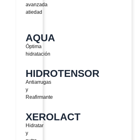
avanzada
atiedad
AQUA
Óptima
hidratación
HIDROTENSOR
Antiarrugas
y
Reafirmante
XEROLACT
Hidratar
y