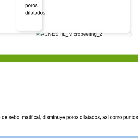
poros
dilatados
o de sebo, matifical, disminuye poros dilatados, así como puntos