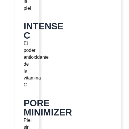
la
piel
INTENSE
C
El
poder
antioxidante
de
la
vitamina
C
PORE
MINIMIZER
Piel
sin