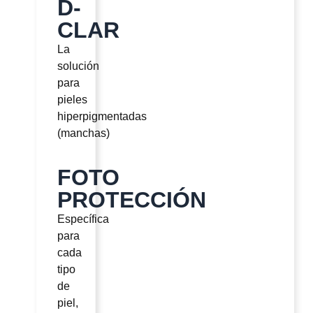
D-
CLAR
La
solución
para
pieles
hiperpigmentadas
(manchas)
FOTO
PROTECCIÓN
Específica
para
cada
tipo
de
piel,