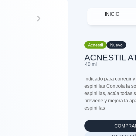
INICIO
Acnestil
Nuevo
ACNESTIL AT
40 ml
Indicado para corregir 
espinillas Controla la 
espinillas, actúa todas
previene y mejora la ap
espinillas
COMPRA