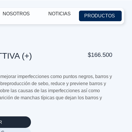
NOSOTROS
NOTICIAS
PRODUCTOS
TIVA (+)
$166.500
y mejorar imperfecciones como puntos negros, barros y
sobreproducción de sebo, reduce y previene barros y
 sobre las causas de las imperfecciones así como
arición de manchas típicas que dejan los barros y
R