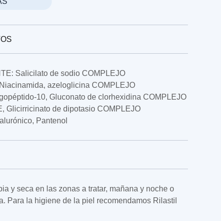
ÁS
VOS
: Salicilato de sodio COMPLEJO
cinamida, azeloglicina COMPLEJO
opéptido-10, Gluconato de clorhexidina COMPLEJO
 Glicirricinato de dipotasio COMPLEJO
lurónico, Pantenol
mpia y seca en las zonas a tratar, mañana y noche o
. Para la higiene de la piel recomendamos Rilastil