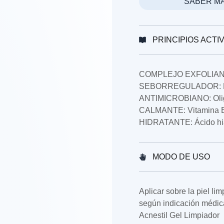
SABER M
PRINCIPIOS ACTI
COMPLEJO EXFOLIANTE
SEBORREGULADOR: Nia
ANTIMICROBIANO: Olig
CALMANTE: Vitamina E,
HIDRATANTE: Ácido hia
MODO DE USO
Aplicar sobre la piel li
según indicación médica
Acnestil Gel Limpiador