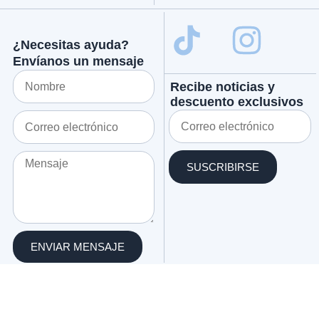
¿Necesitas ayuda?
Envíanos un mensaje
Recibe noticias y
descuento exclusivos
SUSCRIBIRSE
ENVIAR MENSAJE
Términos y
Política de
Todos los derechos
condiciones
privacidad
reservados |