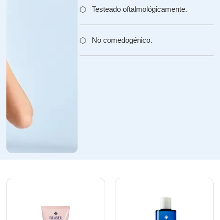
Testeado oftalmológicamente.
No comedogénico.
Daily Care
Daily Care