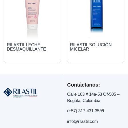
RILASTIL LECHE
RILASTIL SOLUCIÓN
DESMAQUILLANTE
MICELAR
Contáctanos:
Calle 103 # 14a-53 Of-505 –
Bogotá, Colombia
(+57) 317-431-3599
info@rilastil.com